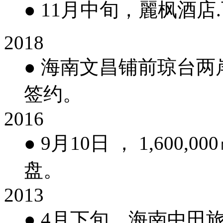
● 11月中旬，麗枫酒
2018
● 海南文昌铺前琼台
签约。
2016
● 9月10日 ， 1,60
盘。
2013
● 4月下旬，海南中