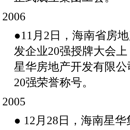
2006
●11月2日，海南省房
发企业20强授牌大会
星华房地产开发有限公
20强荣誉称号。
2005
● 12月28日，海南