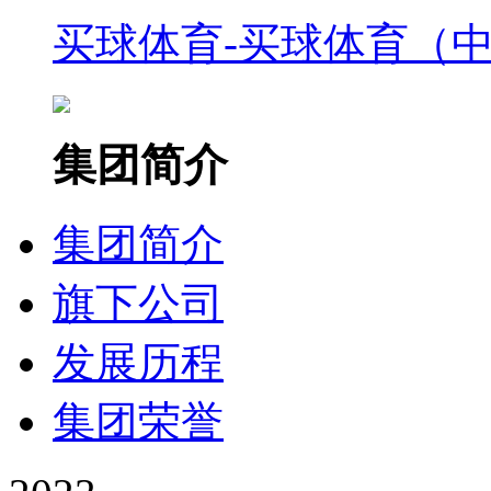
买球体育-买球体育（中
集团简介
集团简介
旗下公司
发展历程
集团荣誉